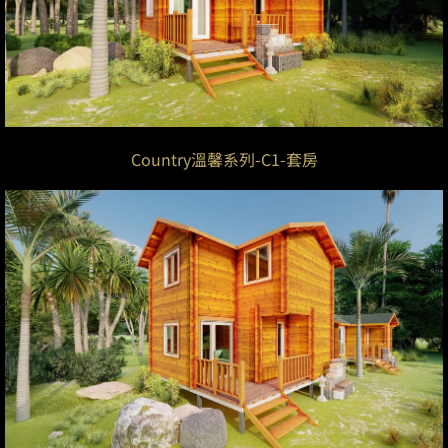
Country溫馨系列-C1-套房