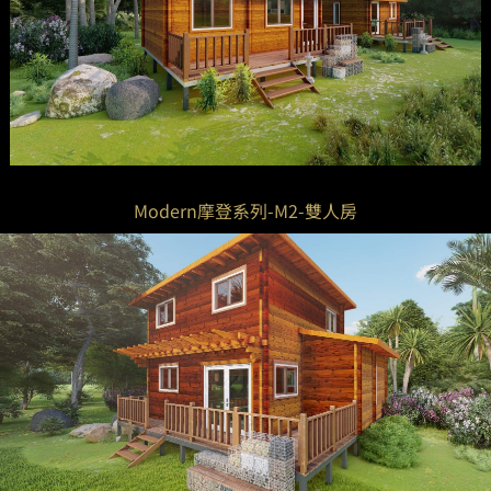
Modern摩登系列-M2-雙人房