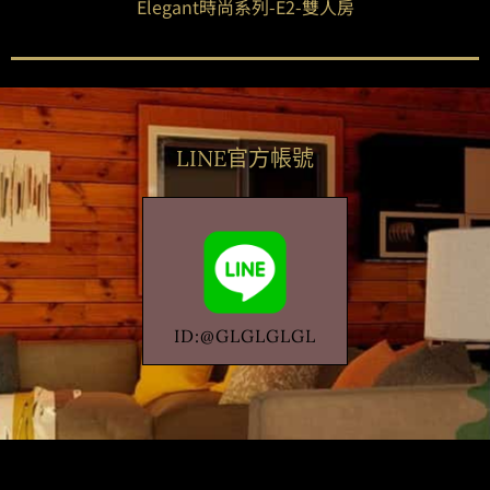
Elegant時尚系列-E2-雙人房
LINE官方帳號
ID:@GLGLGLGL