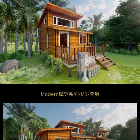
Modern摩登系列-M1-套房