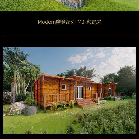
Modern摩登系列-M3-家庭房