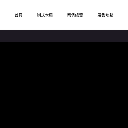
首頁
制式木屋
案例總覽
展售地點