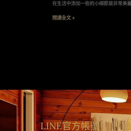
在生活中添加一些的小細節是非常美
案
例
閱讀全文 »
34-
VT6060
LINE官方帳號