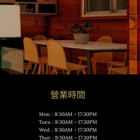
營業時間
Mon. : 8:30AM – 17:30PM
Tues. : 8:30AM – 17:30PM
Wed. : 8:30AM – 17:30PM
Thur. : 8:30AM – 17:30PM