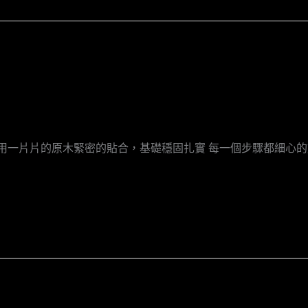
，用一片片的原木緊密的貼合，基礎穩固扎實 每一個步驟都細心