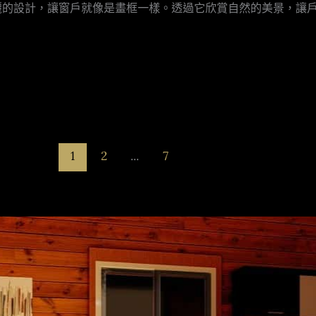
麗的設計，讓窗戶就像是畫框一樣。透過它欣賞自然的美景，讓
1
2
...
7