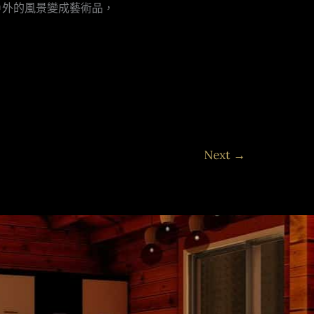
戶外的風景變成藝術品，
Next
→