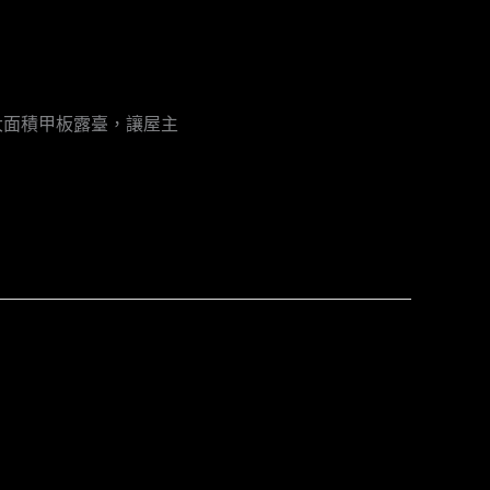
大面積甲板露臺，讓屋主