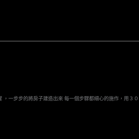
實 ，一步步的將房子建造出來 每一個步驟都細心的施作，用３