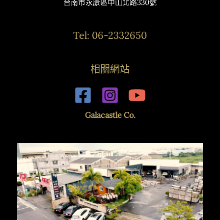
台南市永康區中山北路330號
Tel: 06-2332650
相關網站
Galacastle Co.