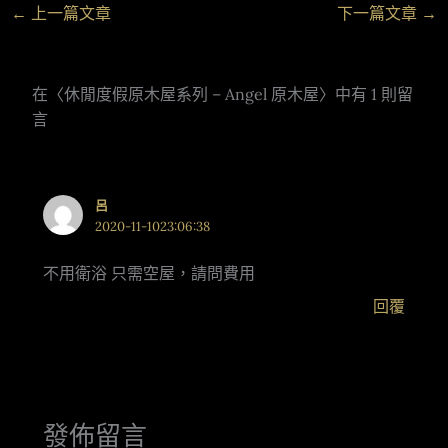
←
上一篇文章
下一篇文章
→
在〈休閒度假原木屋系列 – Angel 原木屋〉中有 1 則留
言
呂
2020-11-1023:06:38
不用衛浴 只需空屋，請問費用
回覆
發佈留言