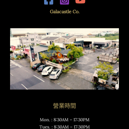
Galacastle Co.
營業時間
Mon. : 8:30AM – 17:30PM
Tues. : 8:30AM – 17:30PM