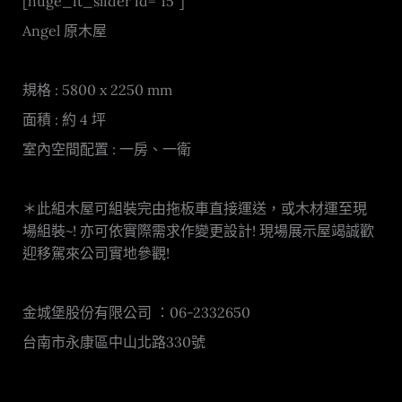
[huge_it_slider id=”15″]
Angel 原木屋
規格 : 5800 x 2250 mm
面積 : 約 4 坪
室內空間配置 : 一房、一衛
＊此組木屋可組裝完由拖板車直接運送，或木材運至現
場組裝~! 亦可依實際需求作變更設計! 現場展示屋竭誠歡
迎移駕來公司實地參觀!
金城堡股份有限公司 ：06-2332650
台南市永康區中山北路330號