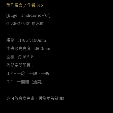
發佈留言
/ 作者:
leo
[huge_it_slider id=”6″]
GL36-2F5481 原木屋
規格 : 8176 x 5400mm
中央最高高度 : 5600mm
面積 : 約 16.5 坪
內部空間配置：
１F – 一房、一廳、一衛
２F – 一閣樓（通鋪）
亦可依實際需求，做變更設計喔!