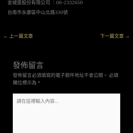
金城堡股份有限公司 ：06-2332650
台南市永康區中山北路330號
←
上一篇文章
下一篇文章
→
發佈留言
發佈留言必須填寫的電子郵件地址不會公開。
必填
欄位標示為
*
請
在
這
裡
輸