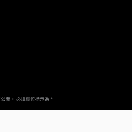
會公開。
必填欄位標示為
*