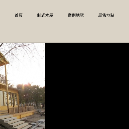
首頁
制式木屋
案例總覽
展售地點