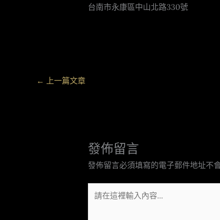
台南市永康區中山北路330號
←
上一篇文章
發佈留言
發佈留言必須填寫的電子郵件地址不
請
在
這