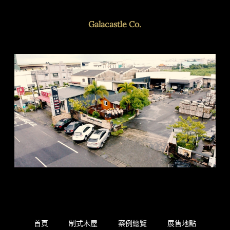
Galacastle Co.
首頁
制式木屋
案例總覽
展售地點