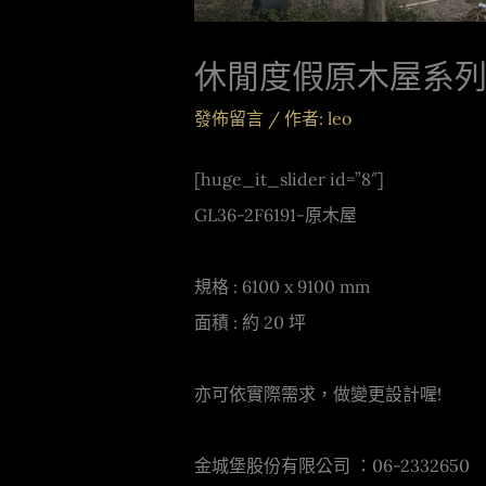
休閒度假原木屋系列 – 
發佈留言
/ 作者:
leo
[huge_it_slider id=”8″]
GL36-2F6191-原木屋
規格 : 6100 x 9100 mm
面積 : 約 20 坪
亦可依實際需求，做變更設計喔!
金城堡股份有限公司 ：06-2332650