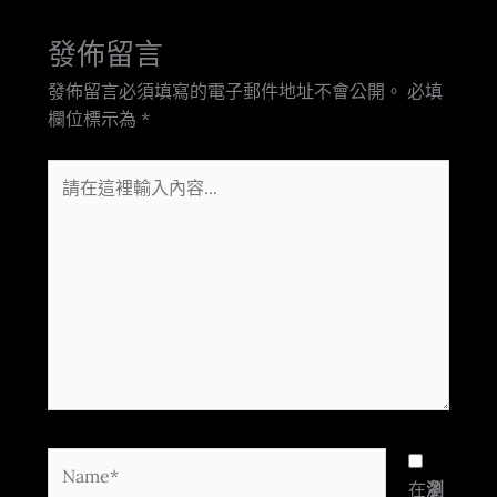
發佈留言
發佈留言必須填寫的電子郵件地址不會公開。
必填
欄位標示為
*
請
在
這
裡
輸
入
內
容...
Name*
在
瀏