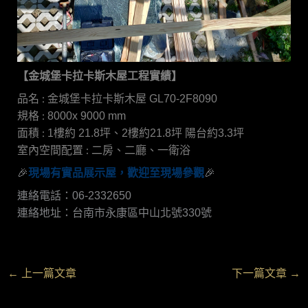
【金城堡卡拉卡斯木屋工程實績】
品名 :
金城堡卡拉卡斯木屋 GL70-2F8090
規格 :
8000x 9000 mm
面積 :
1樓約 21.8坪、2樓約21.8坪 陽台約3.3坪
室內空間配置 :
二房、二廳、一衛浴
🎉
現場有實品展示屋，歡迎至現場參觀
🎉
連絡電話：06-2332650
連絡地址：台南市永康區中山北號330號
←
上一篇文章
下一篇文章
→