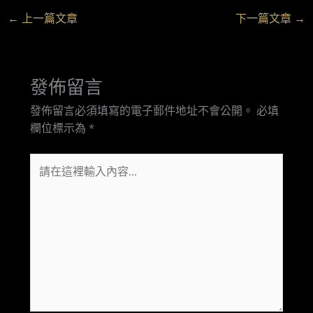
←
上一篇文章
下一篇文章
→
發佈留言
發佈留言必須填寫的電子郵件地址不會公開。
必填
欄位標示為
*
請
在
這
裡
輸
入
內
容...