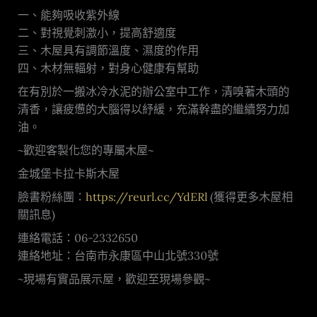
一、能夠吸收紫外線
二、對視覺刺激小，提高舒適度
三、木屋具有調節溫度、濕度的作用
四、木材無輻射，對身心健康有幫助
在有別於一搬冰冷水泥的辦公室中工作，清嗅著木頭的
清香，讓疲憊的大腦得以紓緩，充滿幹盡的繼續努力加
油。
~歡迎客製化您的專屬木屋~
金城堡卡拉卡斯木屋
臉書粉絲團：
https://reurl.cc/YdERl
(獲得更多木屋相
關訊息)
連絡電話：06-2332650
連絡地址：台南市永康區中山北號330號
~現場有實品展示屋，歡迎至現場參觀~