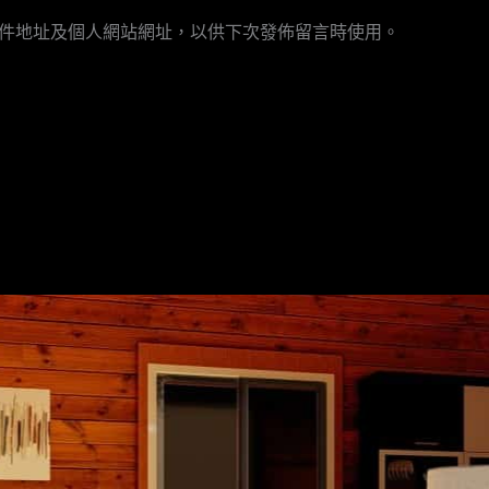
郵
網
件地址及個人網站網址，以供下次發佈留言時使用。
件
址
地
址
*