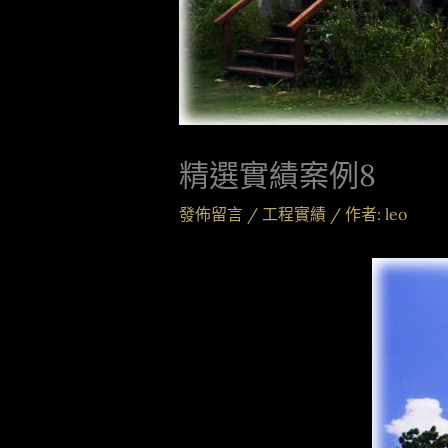
精選實績案例8
發佈留言
/
工程實績
/ 作者:
leo