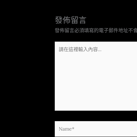
發佈留言
發佈留言必須填寫的電子郵件地址不
請
在
這
裡
輸
入
內
容...
Name*