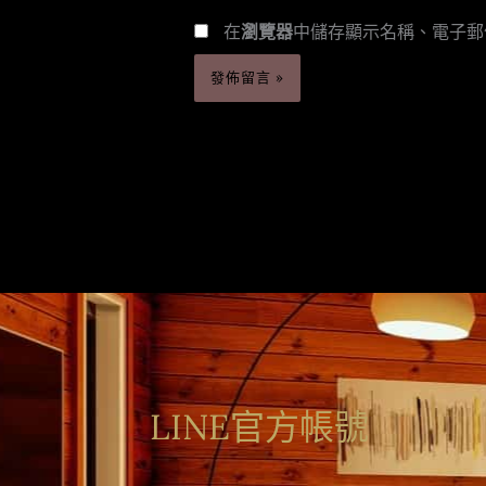
在
瀏覽器
中儲存顯示名稱、電子郵
LINE官方帳號