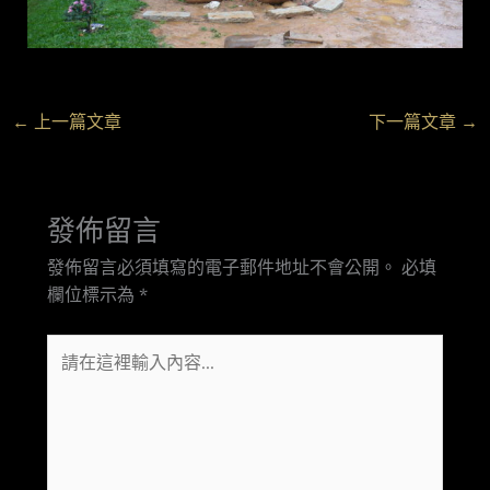
←
上一篇文章
下一篇文章
→
發佈留言
發佈留言必須填寫的電子郵件地址不會公開。
必填
欄位標示為
*
請
在
這
裡
輸
入